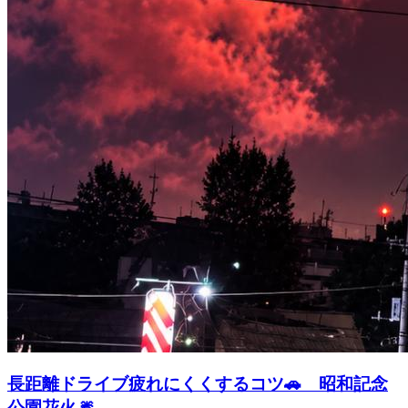
長距離ドライブ疲れにくくするコツ🚗 昭和記念
公園花火🎆