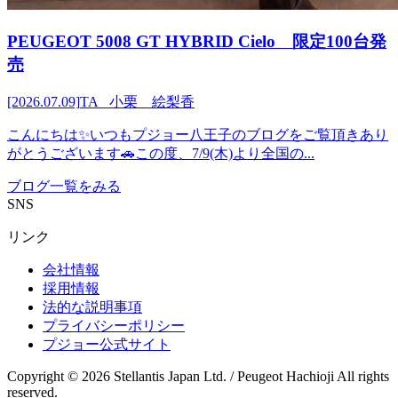
PEUGEOT 5008 GT HYBRID Cielo 限定100台発
売
[2026.07.09]
TA 小栗 絵梨香
こんにちは✨いつもプジョー八王子のブログをご覧頂きあり
がとうございます🚗この度、7/9(木)より全国の...
ブログ一覧をみる
SNS
リンク
会社情報
採用情報
法的な説明事項
プライバシーポリシー
プジョー公式サイト
Copyright © 2026 Stellantis Japan Ltd. / Peugeot Hachioji All rights
reserved.