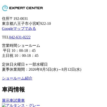
住所
〒192-0031
東京都八王子市小宮町922-10
Googleマップでみる
TEL
042-631-0222
営業時間
ショールーム
平日 10：00-18：45
土日祝 10：00-18：45
定休日
火曜日＋一部水曜日
夏季休業期間：2026年8月5日(水)～8月12日(水)
ショールーム紹介
車両情報
展示車
試乗車