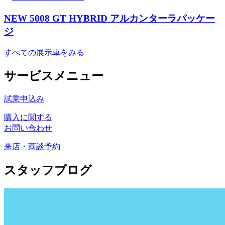
NEW 5008 GT HYBRID アルカンターラパッケー
ジ
すべての展示車をみる
サービスメニュー
試乗申込み
購入に関する
お問い合わせ
来店・商談予約
スタッフブログ