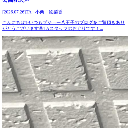
[2026.07.26]
TA 小栗 絵梨香
こんにちは✨いつもプジョー八王子のブログをご覧頂きあり
がとうございます🦁TAスタッフのおぐりです！...