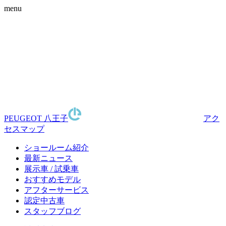
menu
PEUGEOT 八王子
アク
セスマップ
ショールーム紹介
最新ニュース
展示車 / 試乗車
おすすめモデル
アフターサービス
認定中古車
スタッフブログ