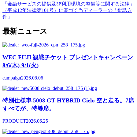
「金融サービスの提供及び利用環境の整備等に関する法律」
（平成12年法律第101号）に基づく当ディーラーの「勧誘方
針」
最新ニュース
WEC FUJI 観戦チケット プレゼントキャンペーン
8/6(木)-9/1(火)
campaign
2026.08.06
特別仕様車 5008 GT HYBRID Cielo 空と走る。7席
すべてが、特等席。
PRODUCT
2026.06.25