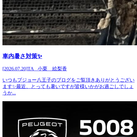
車内暑さ対策✨
[2026.07.20]
TA 小栗 絵梨香
いつもプジョー八王子のブログをご覧頂きありがとうござい
ます✨最近、とっても暑いですが皆様いかがお過ごしでしょ
うか...