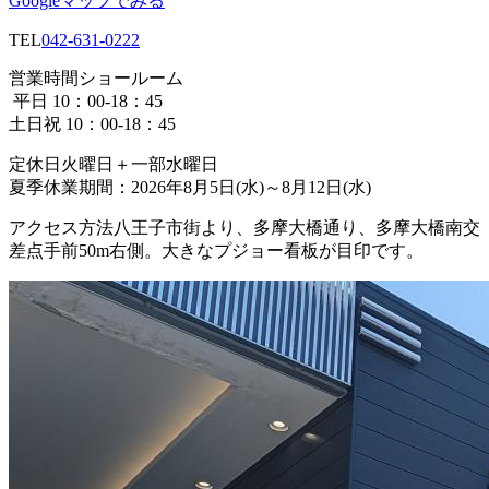
Googleマップでみる
TEL
042-631-0222
営業時間
ショールーム
平日 10：00-18：45
土日祝 10：00-18：45
定休日
火曜日＋一部水曜日
夏季休業期間：2026年8月5日(水)～8月12日(水)
アクセス方法
八王子市街より、多摩大橋通り、多摩大橋南交
差点手前50m右側。大きなプジョー看板が目印です。