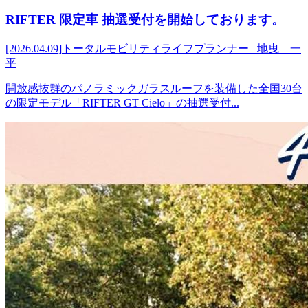
RIFTER 限定車 抽選受付を開始しております。
[2026.04.09]
トータルモビリティライフプランナー 地曳 一
平
開放感抜群のパノラミックガラスルーフを装備した全国30台
の限定モデル「RIFTER GT Cielo」の抽選受付...