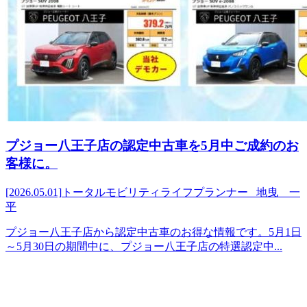
プジョー八王子店の認定中古車を5月中ご成約のお
客様に。
[2026.05.01]
トータルモビリティライフプランナー 地曳 一
平
プジョー八王子店から認定中古車のお得な情報です。5月1日
～5月30日の期間中に、プジョー八王子店の特選認定中...