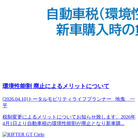
環境性能割 廃止によるメリットについて
[2026.04.10]
トータルモビリティライフプランナー 地曳 一
平
税制変更によるメリットについてお知らせ致します。2026年
4月1日より自動車税の環境性能割が廃止となり新車購...