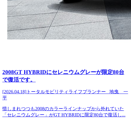
2008GT HYBRIDにセレニウムグレーが限定80台
で復活です。
[2026.04.18]
トータルモビリティライフプランナー 地曳 一
平
惜しまれつつも2008のカラーラインナップから外れていた
「セレニウムグレー」がGT HYBRIDに限定80台で復活し...