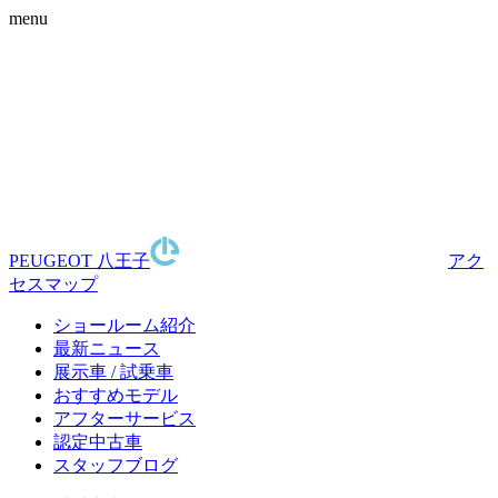
menu
PEUGEOT 八王子
アク
セスマップ
ショールーム紹介
最新ニュース
展示車 / 試乗車
おすすめモデル
アフターサービス
認定中古車
スタッフブログ