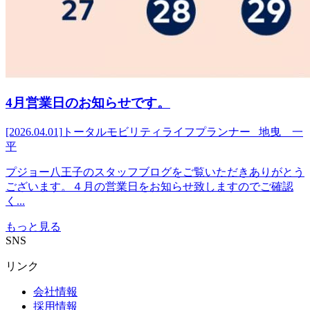
4月営業日のお知らせです。
[2026.04.01]
トータルモビリティライフプランナー 地曳 一
平
プジョー八王子のスタッフブログをご覧いただきありがとう
ございます。４月の営業日をお知らせ致しますのでご確認
く...
もっと見る
SNS
リンク
会社情報
採用情報