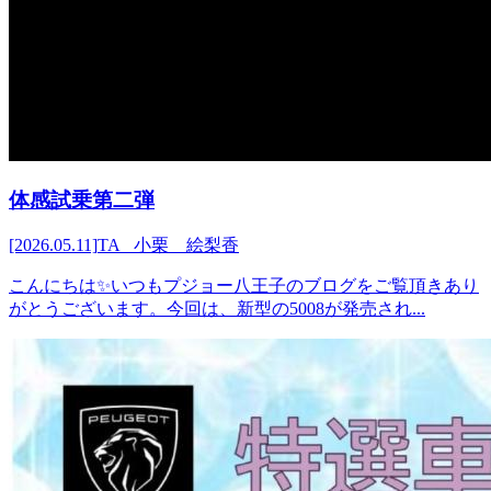
体感試乗第二弾
[2026.05.11]
TA 小栗 絵梨香
こんにちは✨いつもプジョー八王子のブログをご覧頂きあり
がとうございます。今回は、新型の5008が発売され...