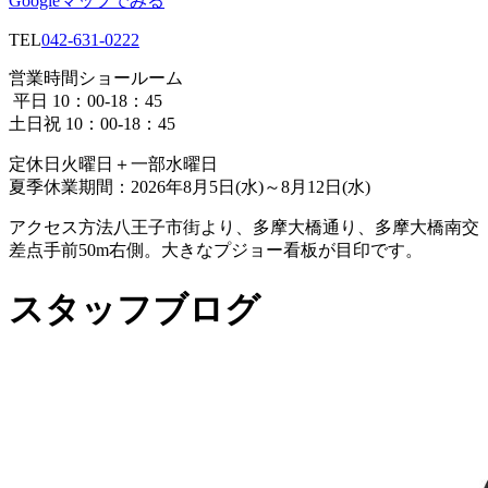
Googleマップでみる
TEL
042-631-0222
営業時間
ショールーム
平日 10：00-18：45
土日祝 10：00-18：45
定休日
火曜日＋一部水曜日
夏季休業期間：2026年8月5日(水)～8月12日(水)
アクセス方法
八王子市街より、多摩大橋通り、多摩大橋南交
差点手前50m右側。大きなプジョー看板が目印です。
スタッフブログ