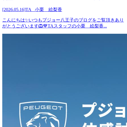
[2026.05.16]
TA 小栗 絵梨香
こんにちは✨いつもプジョー八王子のブログをご覧頂きあり
がとうございます🦁💙TAスタッフの小栗 絵梨香...