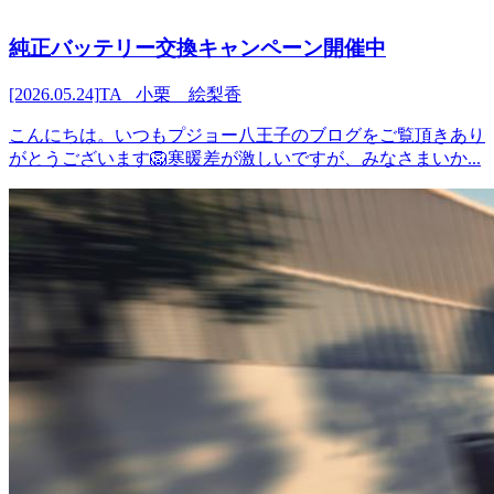
純正バッテリー交換キャンペーン開催中
[2026.05.24]
TA 小栗 絵梨香
こんにちは。いつもプジョー八王子のブログをご覧頂きあり
がとうございます🦁寒暖差が激しいですが、みなさまいか...